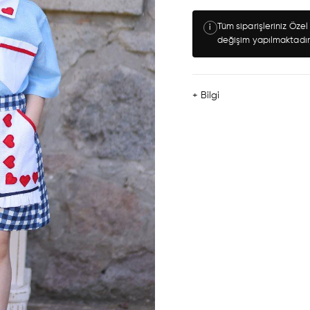
Tüm siparişleriniz Öze
i
değişim yapılmaktadır
+ Bilgi