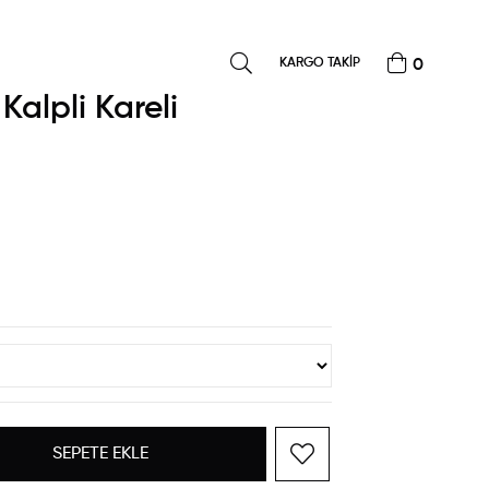
KARGO TAKİP
0
 Kalpli Kareli