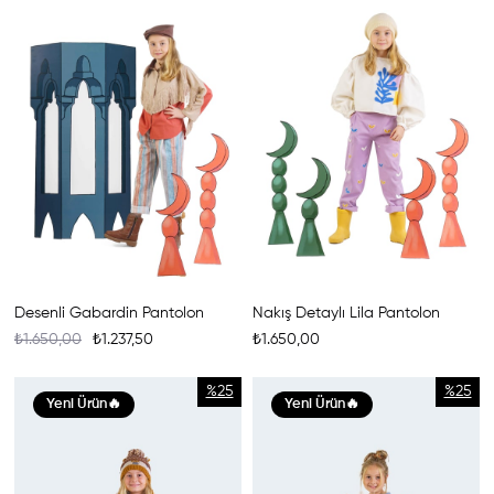
Desenli Gabardin Pantolon
Nakış Detaylı Lila Pantolon
₺1.650,00
₺1.237,50
₺1.650,00
%25
%25
Yeni Ürün
Yeni Ürün