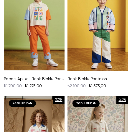
Paçası Aplikeli Renk Bloklu Pantolon
Renk Bloklu Pantolon
₺1.700,00
₺1.275,00
₺2.100,00
₺1.575,00
%25
%25
Yeni Ürün
Yeni Ürün