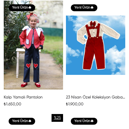
Yeni Ürün
Yeni Ürün
Kalp Yamalı Pantolon
23 Nisan Özel Koleksiyon Gabardin Pantolon
₺1.650,00
₺1.900,00
%25
Yeni Ürün
Yeni Ürün