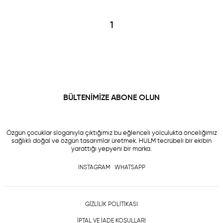
1
BÜLTENİMİZE ABONE OLUN
Özgün çocuklar sloganıyla çıktığımız bu eğlenceli yolculukta önceliğimiz
sağlıklı doğal ve özgün tasarımlar üretmek. HULM tecrübeli bir ekibin
yarattığı yepyeni bir marka.
INSTAGRAM
WHATSAPP
GİZLİLİK POLİTİKASI
İPTAL VE İADE KOŞULLARI