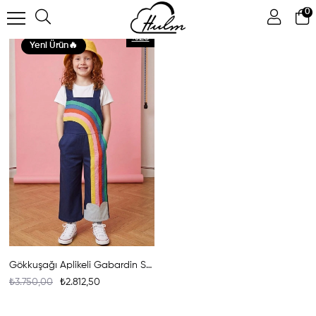
0
FILTRELEME
%25
Yeni Ürün
Gökkuşağı Aplikeli Gabardin Salopet
₺3.750,00
₺2.812,50