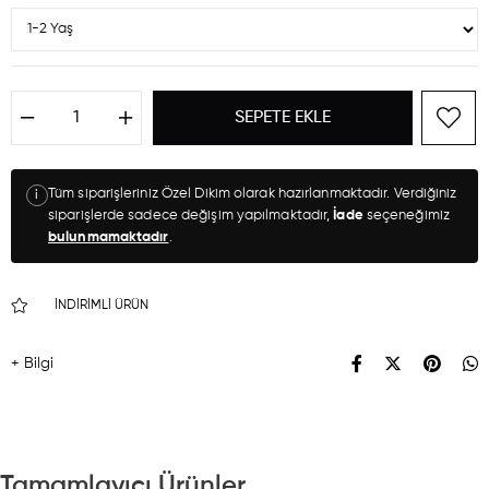
Tüm siparişleriniz Özel Dikim olarak hazırlanmaktadır. Verdiğiniz
i
siparişlerde sadece değişim yapılmaktadır,
İade
seçeneğimiz
bulunmamaktadır
.
İNDIRIMLI ÜRÜN
+ Bilgi
Tamamlayıcı Ürünler