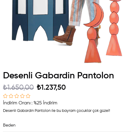
Desenli Gabardin Pantolon
₺1.650,00
₺1.237,50
İndirim Oranı
:
%
25
İndirim
Desenli Gabardin Pantolon ile bu bayram çocuklar çok güzel!
Beden